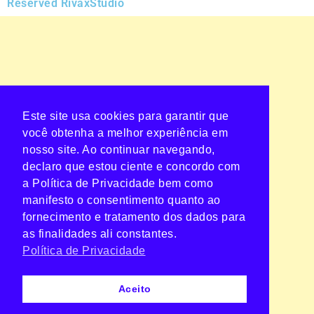
Reserved RivaxStudio
Este site usa cookies para garantir que
você obtenha a melhor experiência em
nosso site. Ao continuar navegando,
declaro que estou ciente e concordo com
a Política de Privacidade bem como
manifesto o consentimento quanto ao
fornecimento e tratamento dos dados para
as finalidades ali constantes.
Política de Privacidade
Aceito