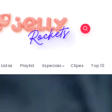
Listas
Playlist
Especiais
Clipes
Top 10