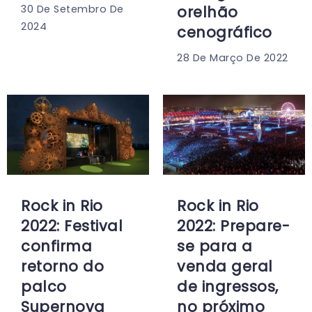
30 De Setembro De
orelhão
2024
cenográfico
28 De Março De 2022
Rock in Rio
Rock in Rio
2022: Festival
2022: Prepare-
confirma
se para a
retorno do
venda geral
palco
de ingressos,
Supernova
no próximo