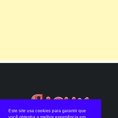
Este site usa cookies para garantir que
você obtenha a melhor experiência em