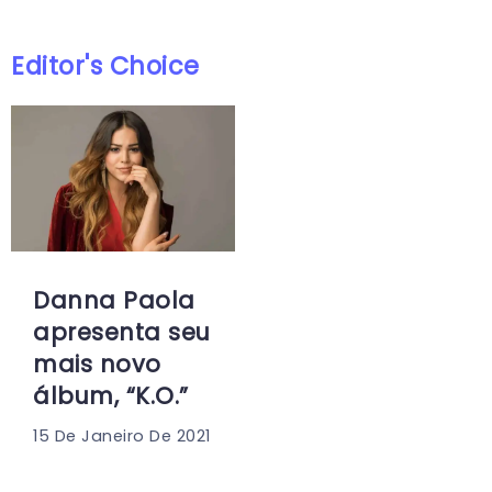
Editor's Choice
Danna Paola
apresenta seu
mais novo
álbum, “K.O.”
15 De Janeiro De 2021