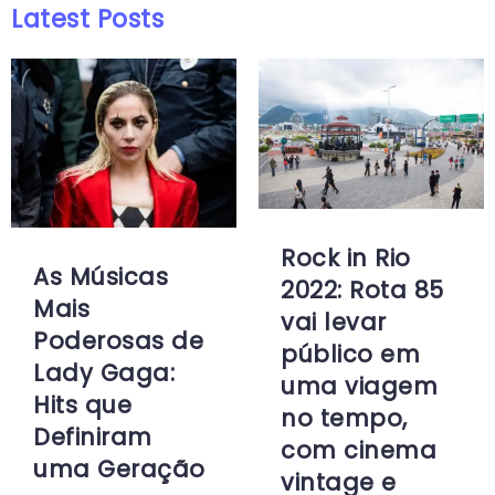
Latest Posts
Rock in Rio
As Músicas
2022: Rota 85
Mais
vai levar
Poderosas de
público em
Lady Gaga:
uma viagem
Hits que
no tempo,
Definiram
com cinema
uma Geração
vintage e