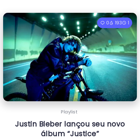
0
193
1
Playlist
Justin Bieber lançou seu novo
álbum “Justice”