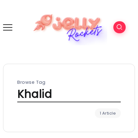
Browse Tag
Khalid
1 Article