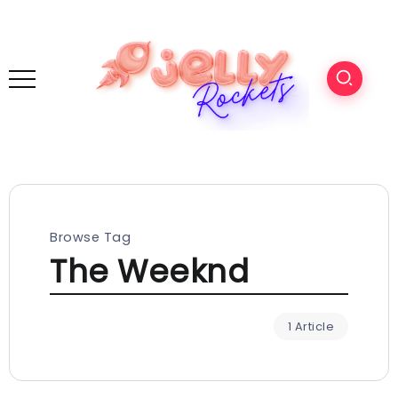
Browse Tag
The Weeknd
1 Article