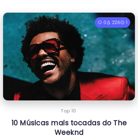
0
226
1
Top 10
10 Músicas mais tocadas do The
Weeknd