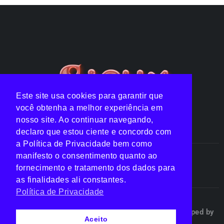
Este site usa cookies para garantir que
você obtenha a melhor experiência em
nosso site. Ao continuar navegando,
declaro que estou ciente e concordo com
a Política de Privacidade bem como
manifesto o consentimento quanto ao
Notícias
Listas
Clipes
Top 10
fornecimento e tratamento dos dados para
as finalidades ali constantes.
Política de Privacidade
Jelly Rockets ©2024 All Rights Reserved | Developed by
Aceito